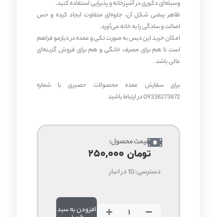
وسیله‌ای دکوری در آشپزخانه و پذیرایی استفاده کنید.
ظاهر بیضی شکل آن، جلوه‌ای متفاوت ایجاد کرده و حس
اصالت و سادگی را به خانه می‌آورد.
امکان خرید این دیس به صورت تکی و عمده در دیارمو فراهم
است تا هم برای مصرف خانگی و هم برای فروش گزینه‌ای
عالی باشد.
برای سفارش عمده محصولات حصیری با شماره
09338273872 در ارتباط باشید
قیمت محصول:
تومان
۲۵۰,۰۰۰
دسترسی:
10 در انبار
دیس
حصیری
افزودن به سبد