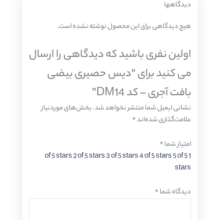
دیدگاهها
هیچ دیدگاهی برای این محصول نوشته نشده است.
اولین نفری باشید که دیدگاهی را ارسال
می کنید برای “دیس حصیری بیضی
بافت آجری – کد DM14”
نشانی ایمیل شما منتشر نخواهد شد.
بخش‌های موردنیاز
علامت‌گذاری شده‌اند
*
امتیاز شما
*
2 of 5 stars
3 of 5 stars
4 of 5 stars
5 of 5
1 of 5 stars
stars
دیدگاه شما
*