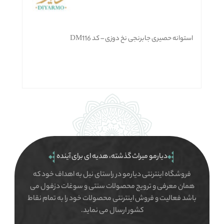
استوانه حصیری جابرنجی نخ دوزی – کد DM116
دیارمو میراث گذشته، هدیه ای برای آینده
فروشگاه اینترنتی دیارمو در راستای نیل به اهداف خود که
همان معرفی و ترویج محصولات سنتی و سوغات دزفول می
باشد فعالیت و فروش اینترنتی محصولات خود را به تمام نقاط
کشور ارسال می نماید.