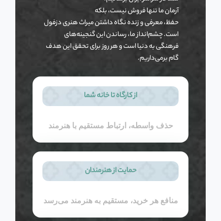
آرمان ما تنها فروش نیست، بلکه
حفظ، معرفی و زنده نگاه داشتن میراث هنری دزفول
است. چشم‌انداز ما، رساندن این گنجینه‌های
فرهنگی به دنیا است و هر روز برای تحقق این هدف
گام برمی‌داریم.
از کارگاه تا خانه شما
حذف واسطه، ارتباط مستقیم با هنرمند
حمایت از هنرمندان
منافع هر خرید، مستقیم به هنرمند می‌رسد