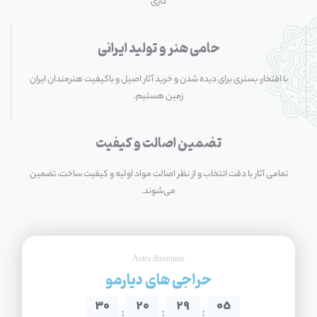
کاری
حامی هنر و تولید ایرانی
با افتخار، بستری برای دیده شدن و خرید آثار اصیل و باکیفیت هنرمندان ایران
زمین هستیم.
تضمین اصالت و کیفیت
تمامی آثار با دقت انتخاب و از نظر اصالت مواد اولیه و کیفیت ساخت، تضمین
می‌شوند.
Astra discounts
حراجی های دیارمو
30
20
29
04
:
:
: