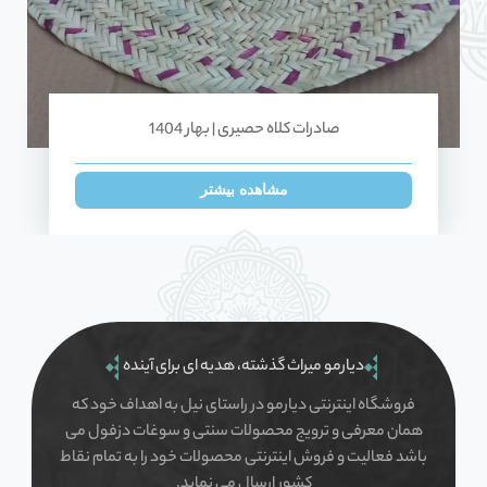
صادرات کلاه حصیری | بهار 1404
مشاهده بیشتر
دیارمو میراث گذشته، هدیه ای برای آینده
فروشگاه اینترنتی دیارمو در راستای نیل به اهداف خود که
همان معرفی و ترویج محصولات سنتی و سوغات دزفول می
باشد فعالیت و فروش اینترنتی محصولات خود را به تمام نقاط
کشور ارسال می نماید.