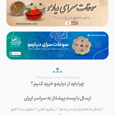
Why should we buy from Diyarmo?
چرا باید از دیارمو خرید کنیم؟
ارسال با پست پیشتاز به سراسر ایران
✓ ارسال به تمام ایران (پست پیشتاز) ✓ پیگیری آنلاین ✓ تحویل در ۲ تا ۴ روز