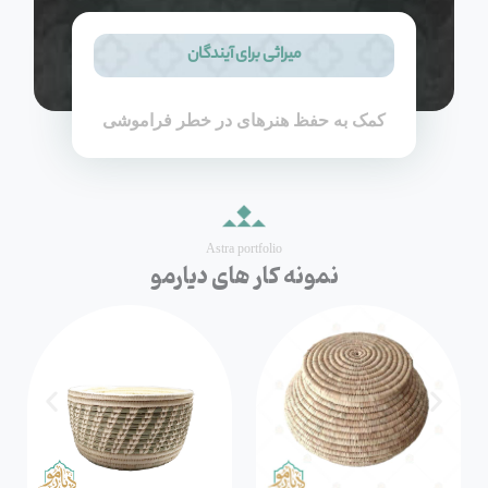
میراثی برای آیندگان
کمک به حفظ هنرهای در خطر فراموشی
Astra portfolio
نمونه کار های دیارمو