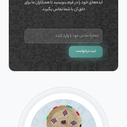
ایده‌های خود را در فرم بنویسید تا همکاران ما برای
خلق آن با شما تماس بگیرند
ش
م
ا
ر
ثبت درخواست
ه
ت
م
ا
س