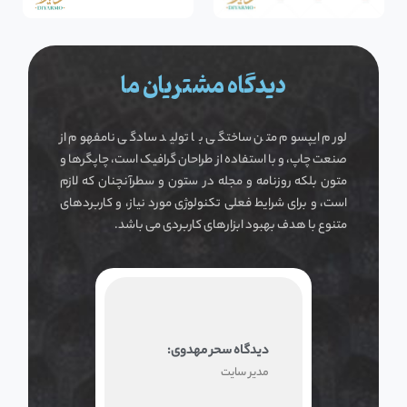
دیدگاه مشتریان ما
لورم ایپسوم متن ساختگی با تولید سادگی نامفهوم از
صنعت چاپ، و با استفاده از طراحان گرافیک است، چاپگرها و
متون بلکه روزنامه و مجله در ستون و سطرآنچنان که لازم
است، و برای شرایط فعلی تکنولوژی مورد نیاز، و کاربردهای
متنوع با هدف بهبود ابزارهای کاربردی می باشد.
دیدگاه سحر مهدوی:
مدیر سایت