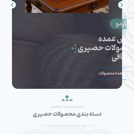
دیارمو
فروش عمده
محصولات حصیری
کپوبافی
مشاهده محصولات
products categorization
دسته بندی محصولات حصیری